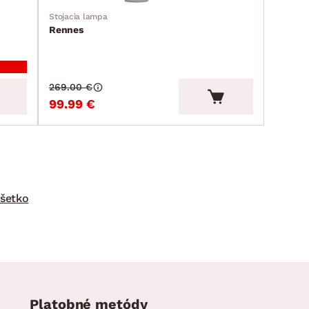
Stojacia lampa
Rennes
269.00 €
99.99 €
šetko
Platobné metódy