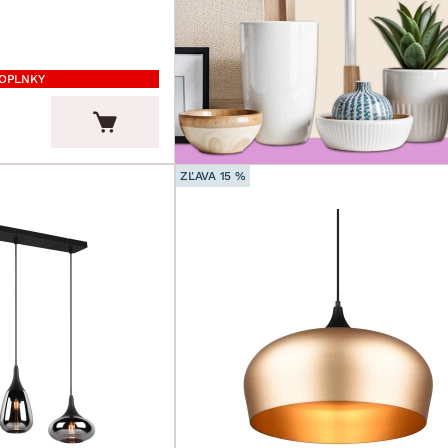
DOPLNKY
ZĽAVA 15 %