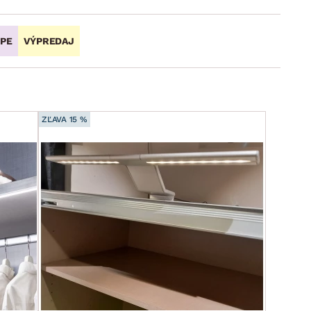
OPE
VÝPREDAJ
ZĽAVA 15 %