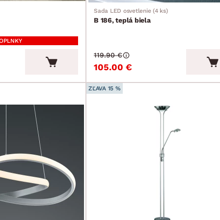
Sada LED osvetlenie (4 ks)
B 186, teplá biela
DOPLNKY
119.90 €
105.00 €
ZĽAVA 15 %