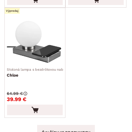
Výpredaj
Stoloná lampa s bezdrôtovou nabíjačkou
Chloe
64.99 €
39.99 €