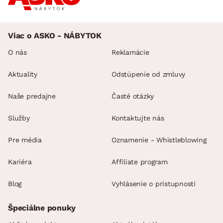
Viac o ASKO - NÁBYTOK
O nás
Reklamácie
Aktuality
Odstúpenie od zmluvy
Naše predajne
Časté otázky
Služby
Kontaktujte nás
Pre média
Oznamenie - Whistleblowing
Kariéra
Affiliate program
Blog
Vyhlásenie o prístupnosti
Špeciálne ponuky