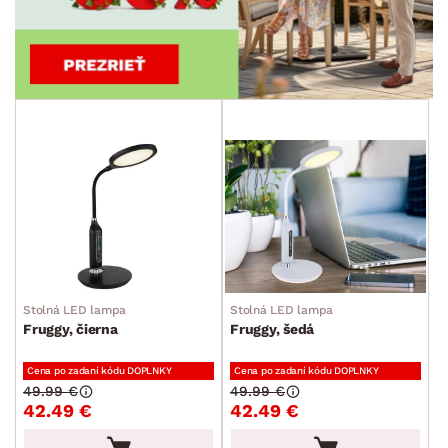
Stolná LED lampa
Stolná LED lampa
Fruggy, čierna
Fruggy, šedá
Cena po zadaní kódu DOPLNKY
Cena po zadaní kódu DOPLNKY
49.99 €
49.99 €
42.49 €
42.49 €