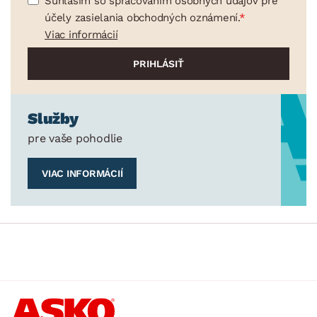
Súhlasím so spracovaním osobných údajov pre
účely zasielania obchodných oznámení.
Viac informácií
Služby
pre vaše pohodlie
VIAC INFORMÁCIÍ