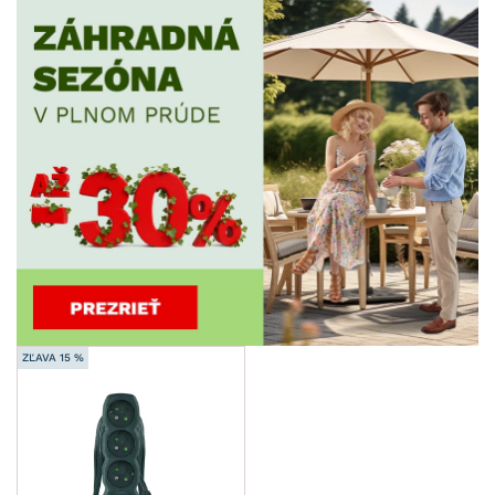
ZĽAVA 15 %