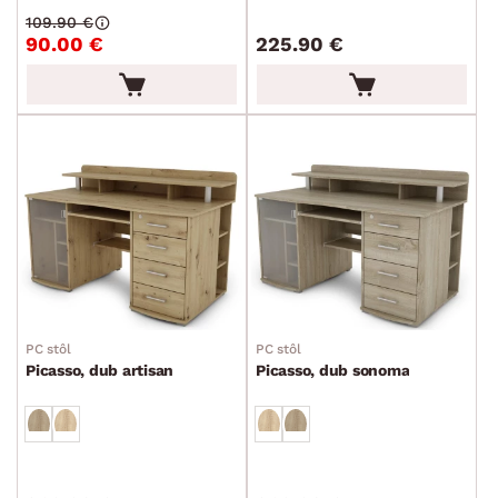
109.90 €
90.00 €
225.90 €
PC stôl
PC stôl
Picasso, dub artisan
Picasso, dub sonoma