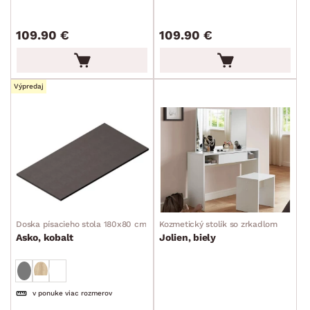
109.90 €
109.90 €
Výpredaj
Doska písacieho stola 180x80 cm
Kozmetický stolík so zrkadlom
Asko, kobalt
Jolien, biely
v ponuke viac rozmerov