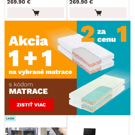
269.90 €
269.90 €
Leták