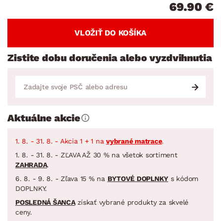
69.90 €
VLOŽIŤ DO KOŠÍKA
Zistite dobu doručenia alebo vyzdvihnutia
Aktuálne akcie
1. 8. - 31. 8. - Akcia 1 + 1 na
vybrané matrace
.
1. 8. - 31. 8. - ZĽAVA AŽ 30 % na všetok sortiment
ZAHRADA
.
6. 8. - 9. 8. - Zľava 15 % na
BYTOVÉ DOPLNKY
s kódom
DOPLNKY.
POSLEDNÁ ŠANCA
získať vybrané produkty za skvelé
ceny.