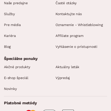
Naše predajne
Časté otázky
Služby
Kontaktujte nás
Pre média
Oznamenie - Whistleblowing
Kariéra
Affiliate program
Blog
Vyhlásenie o prístupnosti
Špeciálne ponuky
Akčné produkty
Aktuálny leták
E-shop špeciál
Výpredaj
Novinky
Platobné metódy