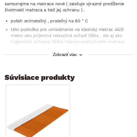
samozrejme na matrace nové ( zaisťuje výrazné predĺženie
životnosti matraca a tiež jej ochranu ) .
poťah snímateľný , prateľný na 60 ° C
táto podložka pre umiestnenie na klasický matrac slúži
nielen ako príjemná relaxačná súčasť lôžka , ale aj ako
hygienická ochrana Vášho hôavne existujúceho matraca
pre jednoduché prichytenie k matracu je opatrená
Zobraziť viac
v rohoch gumovými páskami
plocha 90×200 cm
výška cca 4 cm
Súvisiace produkty
podložka bola testovaná 40.000× mechanickými cykly ,
ktoré simulujú každodenné použitie