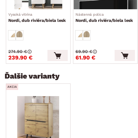
dodávané v demonte
Vysoká vitrína
Nástenná polica
Nordi, dub riviéra/biela lesk
Nordi, dub riviéra/biela lesk
274.90 €
69.90 €
239.90 €
61.90 €
Ďalšie varianty
AKCIA