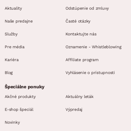
Aktuality
Odstúpenie od zmluvy
Naše predajne
Časté otázky
Služby
Kontaktujte nás
Pre média
Oznamenie - Whistleblowing
Kariéra
Affiliate program
Blog
Vyhlásenie o prístupnosti
Špeciálne ponuky
Akčné produkty
Aktuálny leták
E-shop špeciál
Výpredaj
Novinky