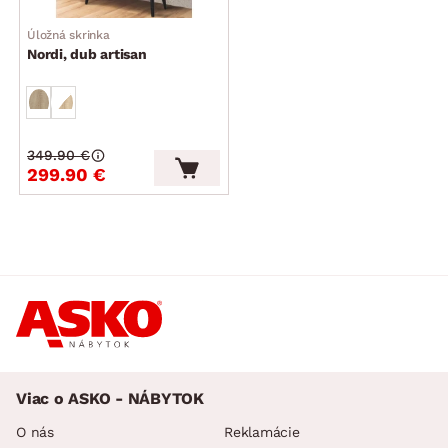
Úložná skrinka
Nordi, dub artisan
349.90 €
299.90 €
Viac o ASKO - NÁBYTOK
O nás
Reklamácie