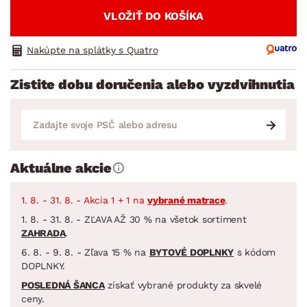
VLOŽIŤ DO KOŠÍKA
Nakúpte na splátky s Quatro
Zistite dobu doručenia alebo vyzdvihnutia
Aktuálne akcie
1. 8. - 31. 8. - Akcia 1 + 1 na
vybrané matrace
.
1. 8. - 31. 8. - ZĽAVA AŽ 30 % na všetok sortiment
ZAHRADA
.
6. 8. - 9. 8. - Zľava 15 % na
BYTOVÉ DOPLNKY
s kódom
DOPLNKY.
POSLEDNÁ ŠANCA
získať vybrané produkty za skvelé
ceny.