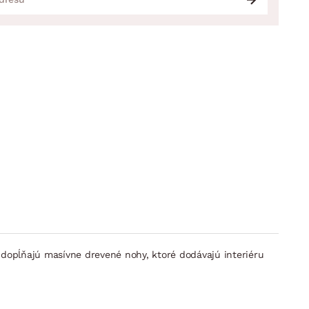
,dopĺňajú masívne drevené nohy, ktoré dodávajú interiéru