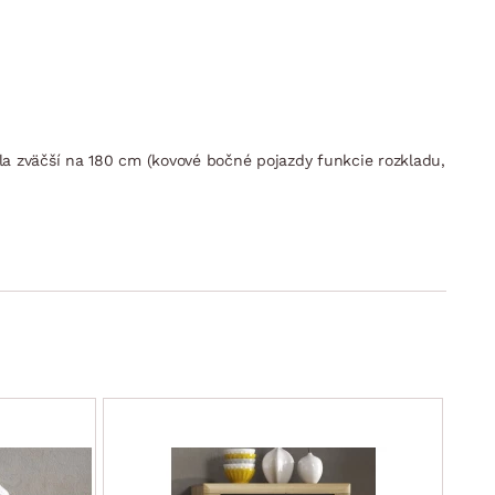
ola zväčší na 180 cm (kovové bočné pojazdy funkcie rozkladu,