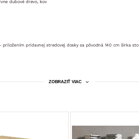
ívne dubové drevo, kov
– priložením prídavnej stredovej dosky sa pôvodná 140 cm šírka st
ZOBRAZIŤ VIAC