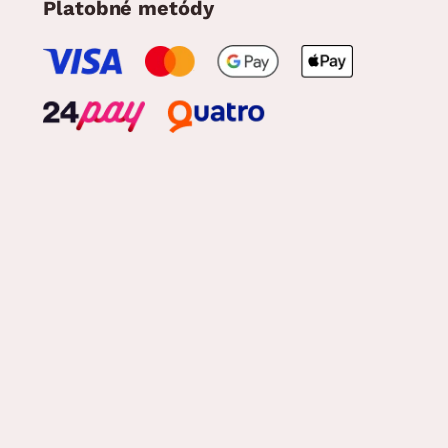
Platobné metódy