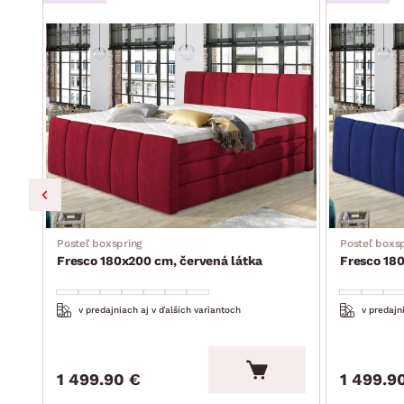
a
Posteľ boxspring
Posteľ boxsp
Fresco 180x200 cm, červená látka
Fresco 18
v predajniach aj v ďalších variantoch
v predajn
1 499.90 €
1 499.9