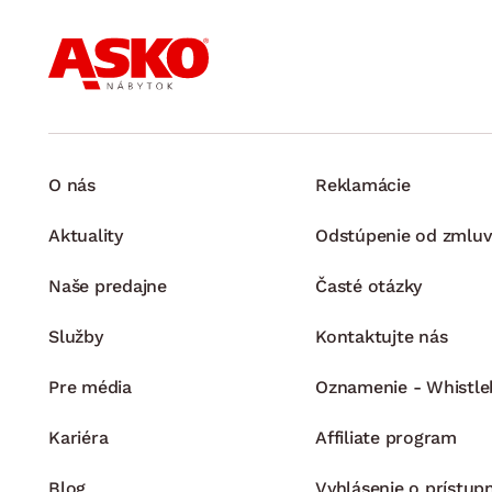
O nás
Reklamácie
Aktuality
Odstúpenie od zmluv
Naše predajne
Časté otázky
Služby
Kontaktujte nás
Pre média
Oznamenie - Whistle
Kariéra
Affiliate program
Blog
Vyhlásenie o prístup