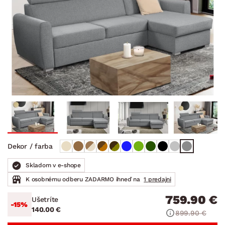
Dekor / farba
Skladom v e-shope
K osobnému odberu ZADARMO ihneď na
1 predajni
759.90 €
Ušetríte
-15%
140.00 €
899.90 €