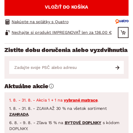
VLOŽIŤ DO KOŠÍKA
Nakúpte na splátky s Quatro
Nechajte si produkt IMPREGNOVAŤ len za 136.00 €
Zistite dobu doručenia alebo vyzdvihnutia
Aktuálne akcie
1. 8. - 31. 8. - Akcia 1 + 1 na
vybrané matrace
.
1. 8. - 31. 8. - ZĽAVA AŽ 30 % na všetok sortiment
ZAHRADA
.
6. 8. - 9. 8. - Zľava 15 % na
BYTOVÉ DOPLNKY
s kódom
DOPLNKY.