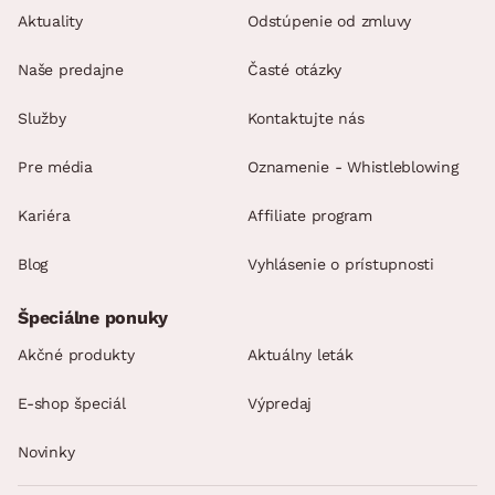
Aktuality
Odstúpenie od zmluvy
Naše predajne
Časté otázky
Služby
Kontaktujte nás
Pre média
Oznamenie - Whistleblowing
Kariéra
Affiliate program
Blog
Vyhlásenie o prístupnosti
Špeciálne ponuky
Akčné produkty
Aktuálny leták
E-shop špeciál
Výpredaj
Novinky