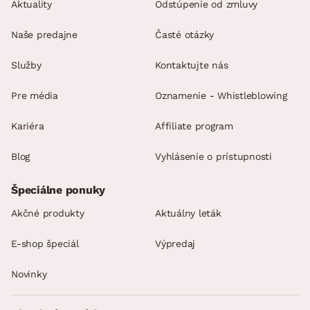
Aktuality
Odstúpenie od zmluvy
Naše predajne
Časté otázky
Služby
Kontaktujte nás
Pre média
Oznamenie - Whistleblowing
Kariéra
Affiliate program
Blog
Vyhlásenie o prístupnosti
Špeciálne ponuky
Akčné produkty
Aktuálny leták
E-shop špeciál
Výpredaj
Novinky