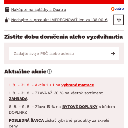
Nakúpte na splátky s Quatro
Nechajte si produkt IMPREGNOVAŤ len za 136.00 €
Zistite dobu doručenia alebo vyzdvihnutia
Aktuálne akcie
1. 8. - 31. 8. - Akcia 1 + 1 na
vybrané matrace
.
1. 8. - 31. 8. - ZĽAVA AŽ 30 % na všetok sortiment
ZAHRADA
.
6. 8. - 9. 8. - Zľava 15 % na
BYTOVÉ DOPLNKY
s kódom
DOPLNKY.
POSLEDNÁ ŠANCA
získať vybrané produkty za skvelé
ceny.