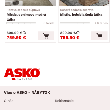
Rohová sedacia súprava
Rohová sedacia súprava
Mistic, denimovo modrá
Mistic, holubia šedá látka
látka
+ 6 farieb
+ 6 farieb
899.90 €
899.90 €
759.90 €
759.90 €
Viac o ASKO - NÁBYTOK
O nás
Reklamácie