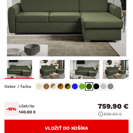
Dekor / farba
759.90 €
Ušetríte
-15%
140.00 €
899.90 €
VLOŽIŤ DO KOŠÍKA