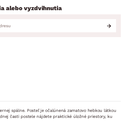
ia alebo vyzdvihnutia
dernej spálne. Posteľ je očalúnená zamatovo hebkou látkou
dnej časti postele nájdete praktické úložné priestory, ku