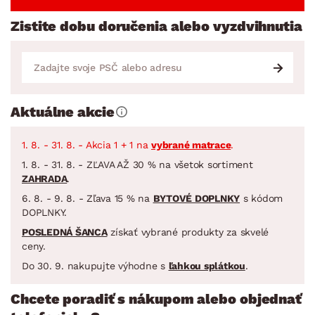
Zistite dobu doručenia alebo vyzdvihnutia
Aktuálne akcie
1. 8. - 31. 8. - Akcia 1 + 1 na
vybrané matrace
.
1. 8. - 31. 8. - ZĽAVA AŽ 30 % na všetok sortiment
ZAHRADA
.
6. 8. - 9. 8. - Zľava 15 % na
BYTOVÉ DOPLNKY
s kódom
DOPLNKY.
POSLEDNÁ ŠANCA
získať vybrané produkty za skvelé
ceny.
Do 30. 9. nakupujte výhodne s
ľahkou splátkou
.
Chcete poradiť s nákupom alebo objednať