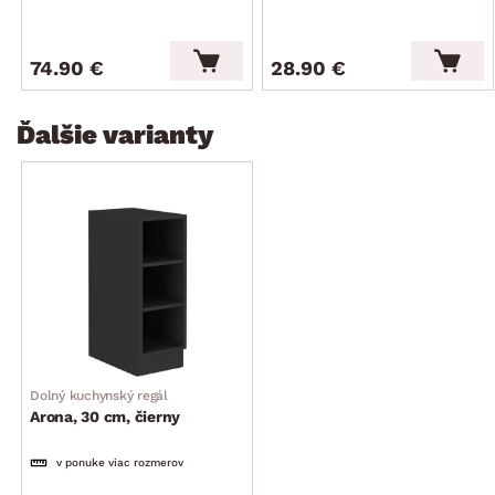
74.90 €
28.90 €
Ďalšie varianty
Dolný kuchynský regál
Arona, 30 cm, čierny
v ponuke viac rozmerov