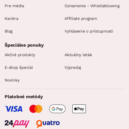
Pre média
Oznamenie - Whistleblowing
Kariéra
Affiliate program
Blog
Vyhlásenie o prístupnosti
Špeciálne ponuky
Akčné produkty
Aktuálny leták
E-shop špeciál
Výpredaj
Novinky
Platobné metódy