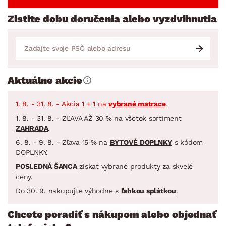
Zistite dobu doručenia alebo vyzdvihnutia
Aktuálne akcie
1. 8. - 31. 8. - Akcia 1 + 1 na
vybrané matrace
.
1. 8. - 31. 8. - ZĽAVA AŽ 30 % na všetok sortiment
ZAHRADA
.
6. 8. - 9. 8. - Zľava 15 % na
BYTOVÉ DOPLNKY
s kódom
DOPLNKY.
POSLEDNÁ ŠANCA
získať vybrané produkty za skvelé
ceny.
Do 30. 9. nakupujte výhodne s
ľahkou splátkou
.
Chcete poradiť s nákupom alebo objednať