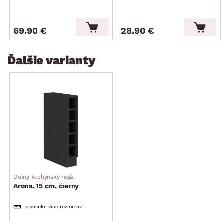
69.90 €
28.90 €
Ďalšie varianty
Dolný kuchynský regál
Arona, 15 cm, čierny
v ponuke viac rozmerov