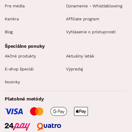
Pre média
Oznamenie - Whistleblowing
Kariéra
Affiliate program
Blog
Vyhlásenie o prístupnosti
Špeciálne ponuky
Akčné produkty
Aktuálny leták
E-shop špeciál
Výpredaj
Novinky
Platobné metódy