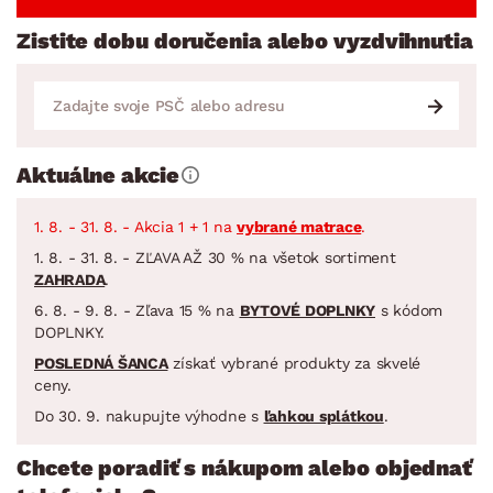
Zistite dobu doručenia alebo vyzdvihnutia
Aktuálne akcie
1. 8. - 31. 8. - Akcia 1 + 1 na
vybrané matrace
.
1. 8. - 31. 8. - ZĽAVA AŽ 30 % na všetok sortiment
ZAHRADA
.
6. 8. - 9. 8. - Zľava 15 % na
BYTOVÉ DOPLNKY
s kódom
DOPLNKY.
POSLEDNÁ ŠANCA
získať vybrané produkty za skvelé
ceny.
Do 30. 9. nakupujte výhodne s
ľahkou splátkou
.
Chcete poradiť s nákupom alebo objednať