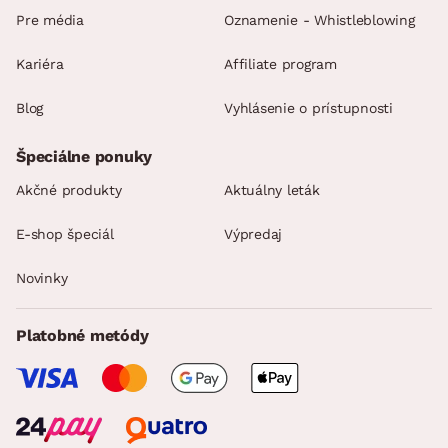
Pre média
Oznamenie - Whistleblowing
Kariéra
Affiliate program
Blog
Vyhlásenie o prístupnosti
Špeciálne ponuky
Akčné produkty
Aktuálny leták
E-shop špeciál
Výpredaj
Novinky
Platobné metódy