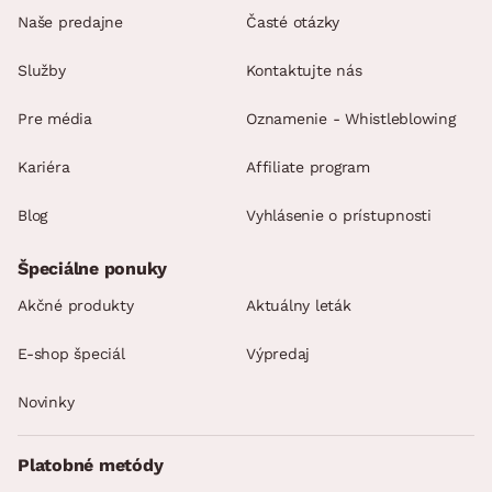
Naše predajne
Časté otázky
Služby
Kontaktujte nás
Pre média
Oznamenie - Whistleblowing
Kariéra
Affiliate program
Blog
Vyhlásenie o prístupnosti
Špeciálne ponuky
Akčné produkty
Aktuálny leták
E-shop špeciál
Výpredaj
Novinky
Platobné metódy