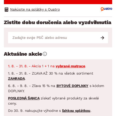
Nakúpte na splátky s Quatro
Zistite dobu doručenia alebo vyzdvihnutia
Aktuálne akcie
1. 8. - 31. 8. - Akcia 1 + 1 na
vybrané matrace
.
1. 8. - 31. 8. - ZĽAVA AŽ 30 % na všetok sortiment
ZAHRADA
.
6. 8. - 9. 8. - Zľava 15 % na
BYTOVÉ DOPLNKY
s kódom
DOPLNKY.
POSLEDNÁ ŠANCA
získať vybrané produkty za skvelé
ceny.
Do 30. 9. nakupujte výhodne s
ľahkou splátkou
.