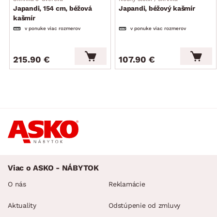
Japandi, 154 cm, béžová
Japandi, béžový kašmír
kašmír
v ponuke viac rozmerov
v ponuke viac rozmerov
215.90 €
107.90 €
Viac o ASKO - NÁBYTOK
O nás
Reklamácie
Aktuality
Odstúpenie od zmluvy