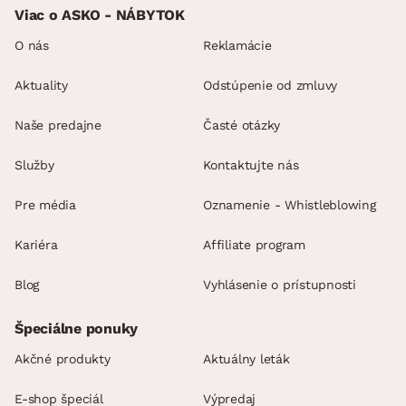
Viac o ASKO - NÁBYTOK
O nás
Reklamácie
Aktuality
Odstúpenie od zmluvy
Naše predajne
Časté otázky
Služby
Kontaktujte nás
Pre média
Oznamenie - Whistleblowing
Kariéra
Affiliate program
Blog
Vyhlásenie o prístupnosti
Špeciálne ponuky
Akčné produkty
Aktuálny leták
E-shop špeciál
Výpredaj