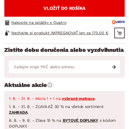
VLOŽIŤ DO KOŠÍKA
Nakúpte na splátky s Quatro
Nechajte si produkt IMPREGNOVAŤ len za 170.00 €
Zistite dobu doručenia alebo vyzdvihnutia
Aktuálne akcie
1. 8. - 31. 8. - Akcia 1 + 1 na
vybrané matrace
.
1. 8. - 31. 8. - ZĽAVA AŽ 30 % na všetok sortiment
ZAHRADA
.
6. 8. - 9. 8. - Zľava 15 % na
BYTOVÉ DOPLNKY
s kódom
DOPLNKY.