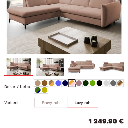
Dekor / farba
Pravý roh
Ľavý roh
Variant
1 249.90 €