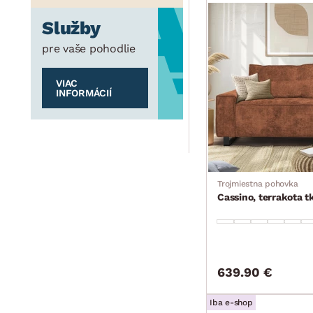
Služby
pre vaše pohodlie
VIAC
INFORMÁCIÍ
Trojmiestna pohovka
Cassino, terrakota t
639.90 €
Iba e-shop