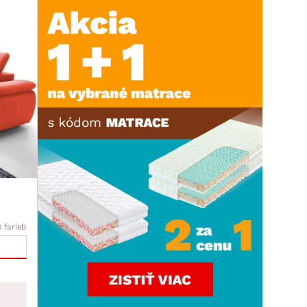
0 farieb