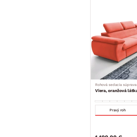
Rohová sedacia súprava
Viera, oranžová látk
Pravý roh