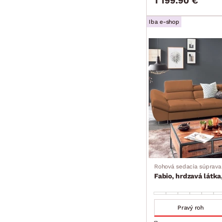
1 199.90 €
Iba e-shop
Rohová sedacia súprava
Fabio, hrdzavá látka
Pravý roh