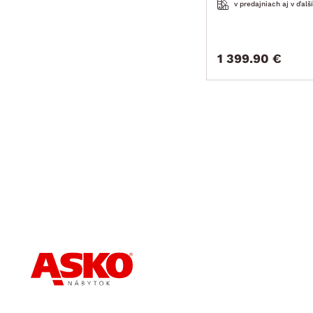
v predajniach aj v ďalš
1 399.90 €