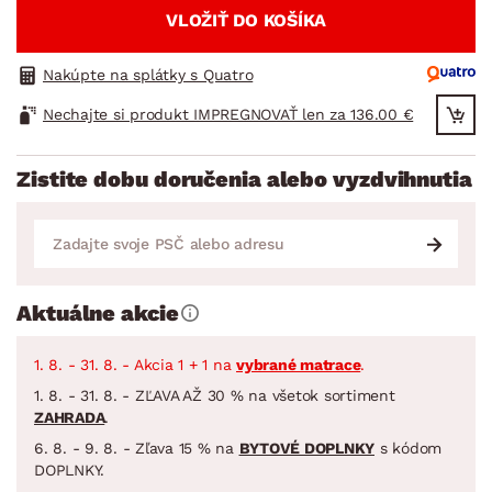
VLOŽIŤ DO KOŠÍKA
Nakúpte na splátky s Quatro
Nechajte si produkt IMPREGNOVAŤ len za 136.00 €
Zistite dobu doručenia alebo vyzdvihnutia
Aktuálne akcie
1. 8. - 31. 8. - Akcia 1 + 1 na
vybrané matrace
.
1. 8. - 31. 8. - ZĽAVA AŽ 30 % na všetok sortiment
ZAHRADA
.
6. 8. - 9. 8. - Zľava 15 % na
BYTOVÉ DOPLNKY
s kódom
DOPLNKY.