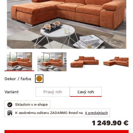
Dekor / farba
Pravý roh
Ľavý roh
Variant
Skladom v e-shope
K osobnému odberu ZADARMO ihneď na
4 predajniach
1 249.90 €