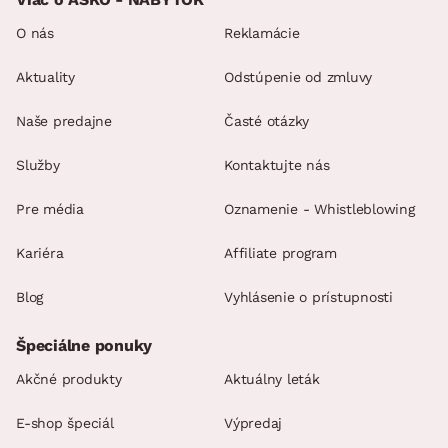
O nás
Reklamácie
Aktuality
Odstúpenie od zmluvy
Naše predajne
Časté otázky
Služby
Kontaktujte nás
Pre média
Oznamenie - Whistleblowing
Kariéra
Affiliate program
Blog
Vyhlásenie o prístupnosti
Špeciálne ponuky
Akčné produkty
Aktuálny leták
E-shop špeciál
Výpredaj