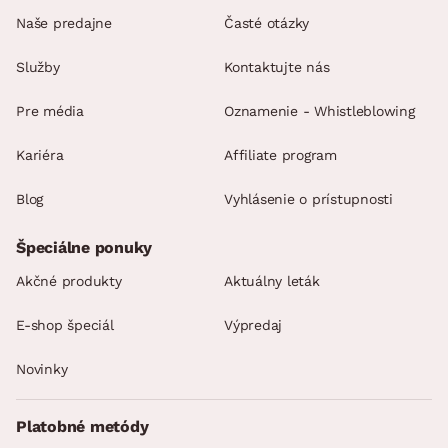
Naše predajne
Časté otázky
Služby
Kontaktujte nás
Pre média
Oznamenie - Whistleblowing
Kariéra
Affiliate program
Blog
Vyhlásenie o prístupnosti
Špeciálne ponuky
Akčné produkty
Aktuálny leták
E-shop špeciál
Výpredaj
Novinky
Platobné metódy