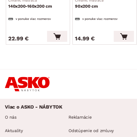
Chránič matraca
Chránič matraca
140x200-160x200 cm
90x200 cm
v ponuke viac rozmerov
v ponuke viac rozmerov
22.99 €
14.99 €
Viac o ASKO - NÁBYTOK
O nás
Reklamácie
Aktuality
Odstúpenie od zmluvy