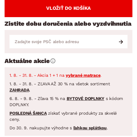
VLOŽIŤ DO KOŠÍKA
Zistite dobu doručenia alebo vyzdvihnutia
Aktuálne akcie
1. 8. - 31. 8. - Akcia 1 + 1 na
vybrané matrace
.
1. 8. - 31. 8. - ZĽAVA AŽ 30 % na všetok sortiment
ZAHRADA
.
6. 8. - 9. 8. - Zľava 15 % na
BYTOVÉ DOPLNKY
s kódom
DOPLNKY.
POSLEDNÁ ŠANCA
získať vybrané produkty za skvelé
ceny.
Do 30. 9. nakupujte výhodne s
ľahkou splátkou
.