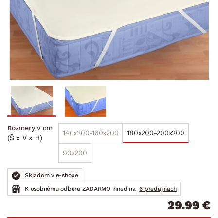
Rozmery v cm
140x200-160x200
180x200-200x200
(Š x V x H)
90x200
Skladom v e-shope
K osobnému odberu ZADARMO ihneď na
6 predajniach
29.99 €