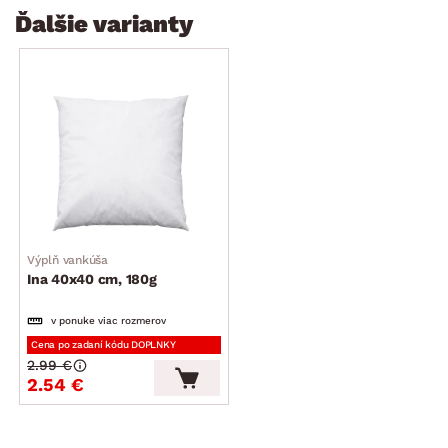
Ďalšie varianty
Výplň vankúša
Ina 40x40 cm, 180g
v ponuke viac rozmerov
Cena po zadaní kódu DOPLNKY
2.99 €
2.54 €