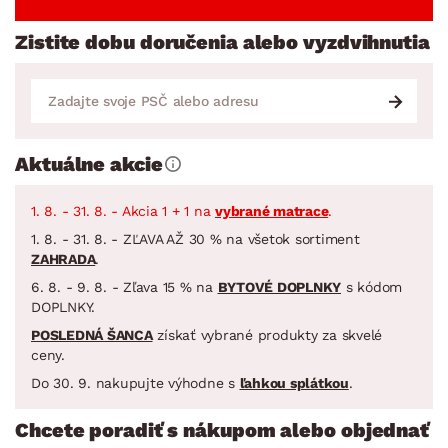
Zistite dobu doručenia alebo vyzdvihnutia
Aktuálne akcie
1. 8. - 31. 8. - Akcia 1 + 1 na
vybrané matrace
.
1. 8. - 31. 8. - ZĽAVA AŽ 30 % na všetok sortiment
ZAHRADA
.
6. 8. - 9. 8. - Zľava 15 % na
BYTOVÉ DOPLNKY
s kódom
DOPLNKY.
POSLEDNÁ ŠANCA
získať vybrané produkty za skvelé
ceny.
Do 30. 9. nakupujte výhodne s
ľahkou splátkou
.
Chcete poradiť s nákupom alebo objednať