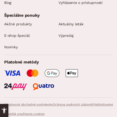
Blog
Vyhlásenie o prístupnosti
Špeciálne ponuky
Akčné produkty
Aktuálny leták
E-shop špeciál
Výpredaj
Novinky
Platobné metódy
Všeobecné obchodné podmienky
Ochrana osobných údajov
Whistleblowing
Pravidlá používania cookies