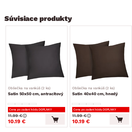
Súvisiace produkty
Obliečka na vankúš (2 ks)
Obliečka na vankúš (2 ks)
Satin 50x50 cm, antracitový
Satin 40x40 cm, hnedý
Cena po zadaní kódu DOPLNKY
Cena po zadaní kódu DOPLNKY
11.99 €
11.99 €
10.19 €
10.19 €