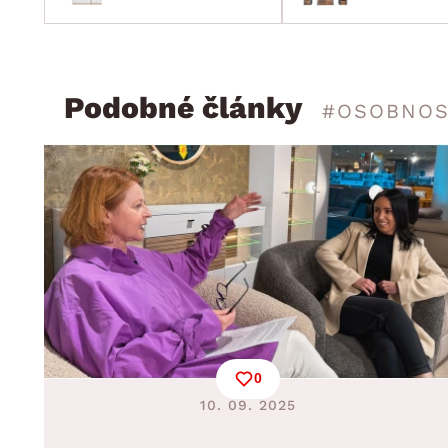
Podobné články
#OSOBNOS
0
10. 09. 2025