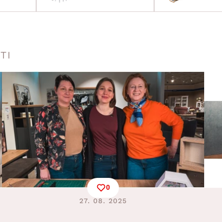
TI
0
27. 08. 2025