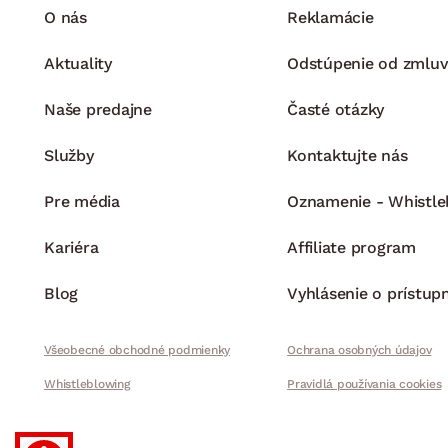
O nás
Reklamácie
Aktuality
Odstúpenie od zmluv
Naše predajne
Časté otázky
Služby
Kontaktujte nás
Pre média
Oznamenie - Whistle
Kariéra
Affiliate program
Blog
Vyhlásenie o prístup
Všeobecné obchodné podmienky
Ochrana osobných údajov
Whistleblowing
Pravidlá používania cookies