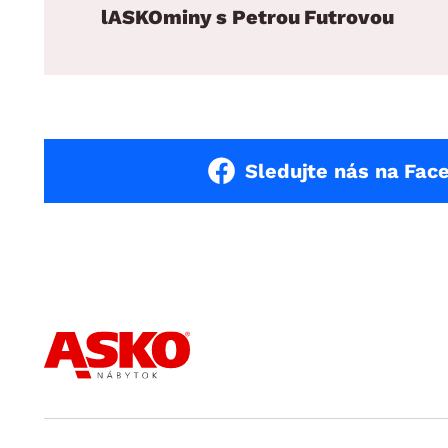
lASKOminy s Petrou Futrovou
Sledujte nás na Fac