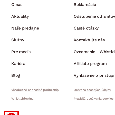
O nás
Reklamácie
Aktuality
Odstúpenie od zmluv
Naše predajne
Časté otázky
Služby
Kontaktujte nás
Pre média
Oznamenie - Whistle
Kariéra
Affiliate program
Blog
Vyhlásenie o prístup
Všeobecné obchodné podmienky
Ochrana osobných údajov
Whistleblowing
Pravidlá používania cookies