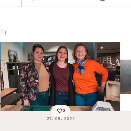
TI
0
27. 08. 2025