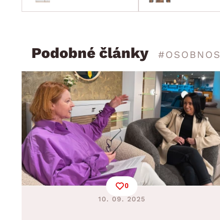
Podobné články
#OSOBNOS
0
10. 09. 2025