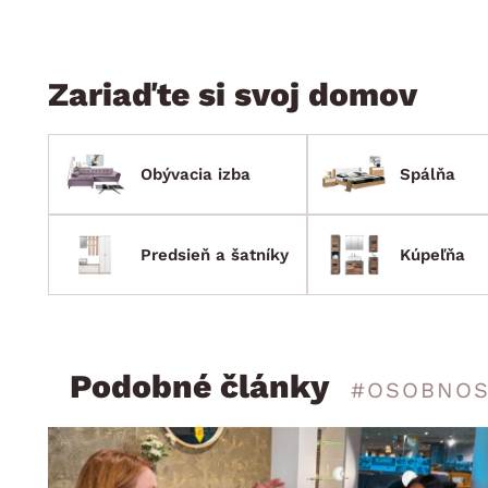
Zariaďte si svoj domov
Obývacia izba
Spálňa
Predsieň a šatníky
Kúpeľňa
Podobné články
#OSOBNOS