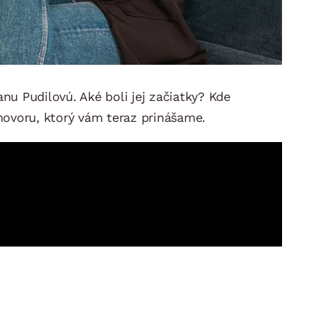
nu Pudilovú. Aké boli jej začiatky? Kde
hovoru, ktorý vám teraz prinášame.