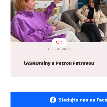
0
10. 09. 2025
lASKOminy s Petrou Futrovou
Sledujte nás na Fac