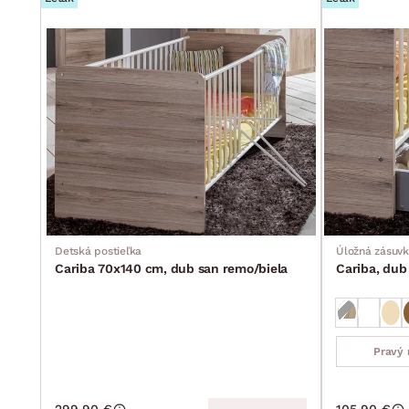
Detská postieľka
Úložná zásuvk
Cariba 70x140 cm, dub san remo/biela
Cariba, dub
Pravý 