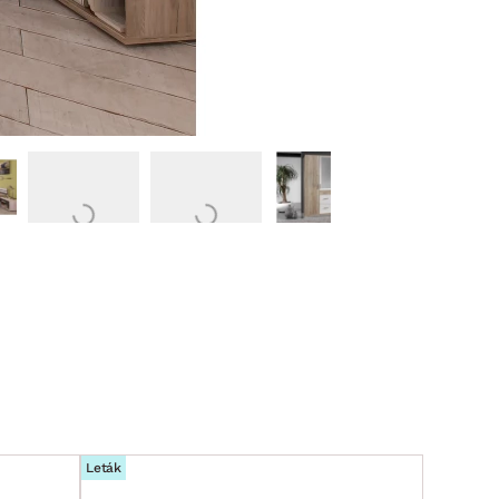
Leták