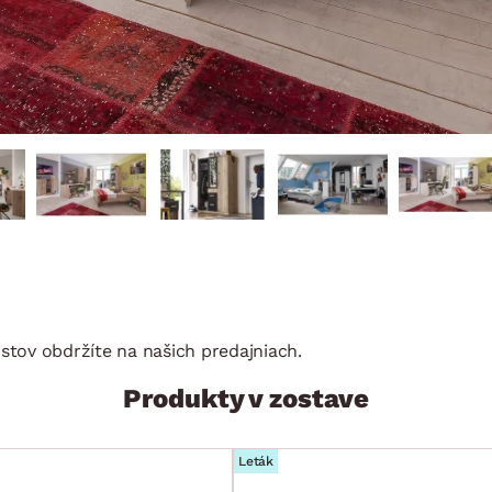
stov obdržíte na našich predajniach.
Produkty v zostave
Leták