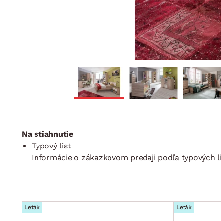
Na stiahnutie
Typový list
Informácie o zákazkovom predaji podľa typových li
Leták
Leták