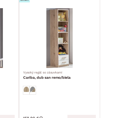
Vysoký regál so zásuvkami
Cariba, dub san remo/biela