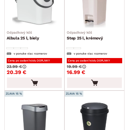
Odpadkový kôš
Odpadkový kôš
Albula 25 l, biely
Step 25 l, krémový
v ponuke viac rozmerov
v ponuke viac rozmerov
Cena po zadaní kódu DOPLNKY
Cena po zadaní kódu DOPLNKY
23.99 €
19.99 €
20.39 €
16.99 €
ZĽAVA 15 %
ZĽAVA 15 %