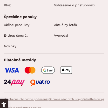
Blog
Vyhlásenie o prístupnosti
Špeciálne ponuky
Akčné produkty
Aktuálny leták
E-shop špeciál
Výpredaj
Novinky
Platobné metódy
Všeobecné obchodné podmienky
Ochrana osobných údajov
Whistleblowing
Pravidlá používania cookies