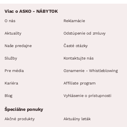
Viac o ASKO - NÁBYTOK
O nás
Reklamácie
Aktuality
Odstúpenie od zmluvy
Naše predajne
Časté otázky
Služby
Kontaktujte nás
Pre média
Oznamenie - Whistleblowing
Kariéra
Affiliate program
Blog
Vyhlásenie o prístupnosti
Špeciálne ponuky
Akčné produkty
Aktuálny leták