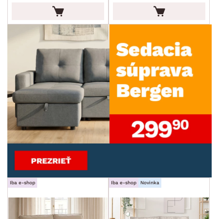
SKLADOVOSŤ
Iba e-shop
Iba e-shop
Novinka