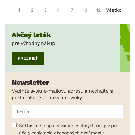
1
2
3
4
7
10
12
Všetko
Akčný leták
pre výhodný nákup
PREZRIEŤ
Newsletter
Vyplňte svoju e-mailovú adresu a nechajte si
poslať akčné ponuky a novinky.
Súhlasím so spracovaním osobných údajov pre
účely zasielania obchodných oznámení.