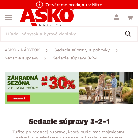
Zatvárame predajňu v Nitre
ASKO - NÁBYTOK
Sedacie súpravy a pohovky
Sedacie súpravy
Sedacie súpravy 3-2-1
Sedacie súpravy 3-2-1
Túžite po sedacej súprave, ktorá bude mať trojmiestnu
pohovku, dvojmiestnu pohovku a kreslo v rovnakom