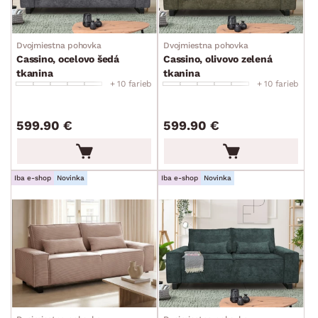
Dvojmiestna pohovka
Dvojmiestna pohovka
Cassino, ocelovo šedá
Cassino, olivovo zelená
tkanina
tkanina
+ 10 farieb
+ 10 farieb
599.90 €
599.90 €
Iba e-shop
Novinka
Iba e-shop
Novinka