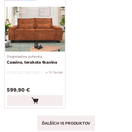
Dvojmiestna pohovka
Cassino, terakota tkanina
+ 10 farieb
599.90 €
ĎALŠÍCH 15 PRODUKTOV