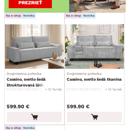
Iba e-shop
Novinka
Iba e-shop
Novinka
Dvojmiestna pohovka
Dvojmiestna pohovka
Cassino, svetlo šedá
Cassino, svetlo šedá tkanina
štrukturovaná látka
+ 10 farieb
+ 10 farieb
599.90 €
599.90 €
Iba e-shop
Novinka