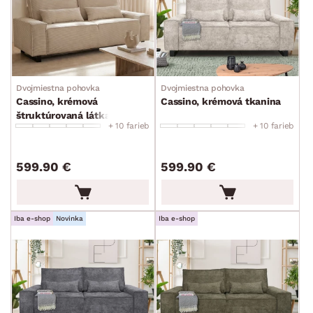
Dvojmiestna pohovka
Dvojmiestna pohovka
Cassino, krémová
Cassino, krémová tkanina
štruktúrovaná látka
+ 10 farieb
+ 10 farieb
599.90 €
599.90 €
Iba e-shop
Novinka
Iba e-shop