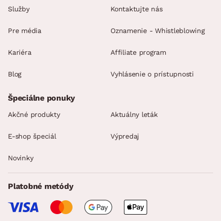
Služby
Kontaktujte nás
Pre média
Oznamenie - Whistleblowing
Kariéra
Affiliate program
Blog
Vyhlásenie o prístupnosti
Špeciálne ponuky
Akčné produkty
Aktuálny leták
E-shop špeciál
Výpredaj
Novinky
Platobné metódy