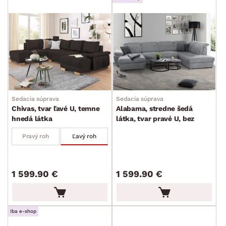
Sedacia súprava
Sedacia súprava
Chivas, tvar ľavé U, temne
Alabama, stredne šedá
hnedá látka
látka, tvar pravé U, bez
rozkladu
Pravý roh
Ľavý roh
1 599.90 €
1 599.90 €
Iba e-shop