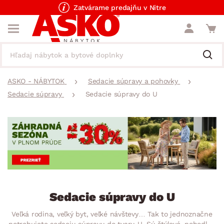
Zatvárame predajňu v Nitre
ASKO - NÁBYTOK
Sedacie súpravy a pohovky
Sedacie súpravy
Sedacie súpravy do U
Sedacie súpravy do U
Veľká rodina, veľký byt, veľké návštevy… Tak to jednoznačne
potrebujete sedaciu súpravu do tvaru U. Sú štýlové, pohodlné