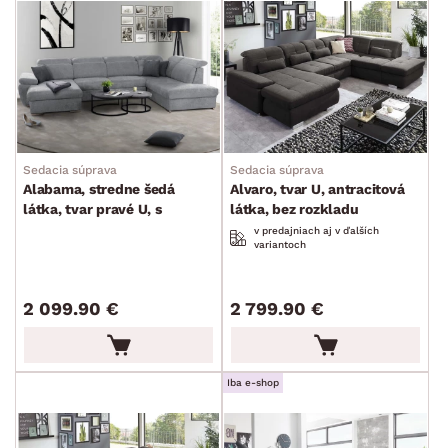
Sedacia súprava
Sedacia súprava
Alabama, stredne šedá
Alvaro, tvar U, antracitová
látka, tvar pravé U, s
látka, bez rozkladu
rozkladom
v predajniach aj v ďalších
variantoch
2 099.90 €
2 799.90 €
Iba e-shop