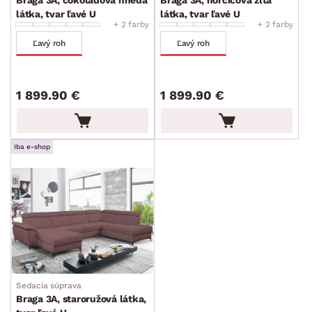
látka, tvar ľavé U
látka, tvar ľavé U
+ 2 farby
+ 2 farby
Ľavý roh
Ľavý roh
1 899.90 €
1 899.90 €
Iba e-shop
Sedacia súprava
Braga 3A, staroružová látka,