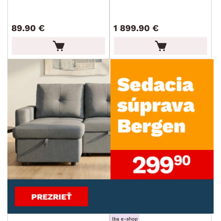
SKLADOVOSŤ
89.90 €
1 899.90 €
Iba e-shop