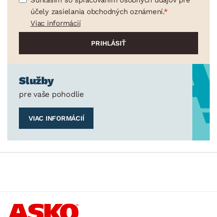
účely zasielania obchodných oznámení.
Viac informácií
Služby
pre vaše pohodlie
VIAC INFORMÁCIÍ