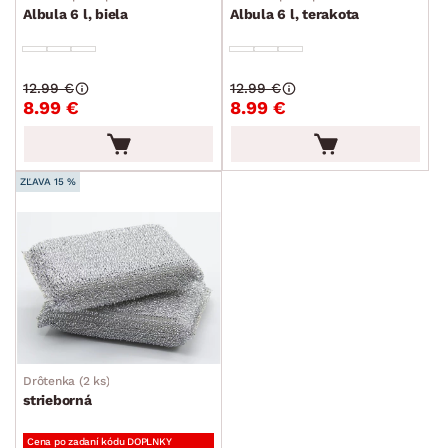
Albula 6 l, biela
Albula 6 l, terakota
12.99 €
12.99 €
8.99 €
8.99 €
ZĽAVA 15 %
Drôtenka (2 ks)
strieborná
Cena po zadaní kódu DOPLNKY