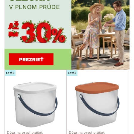
Leták
Leták
Dóza na prací prášok
Dóza na prací prášok