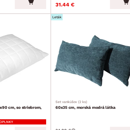
31.44 €
Leták
Set vankúšov (2 ks)
x90 cm, so striebrom,
60x35 cm, morská modrá látka
DOPLNKY