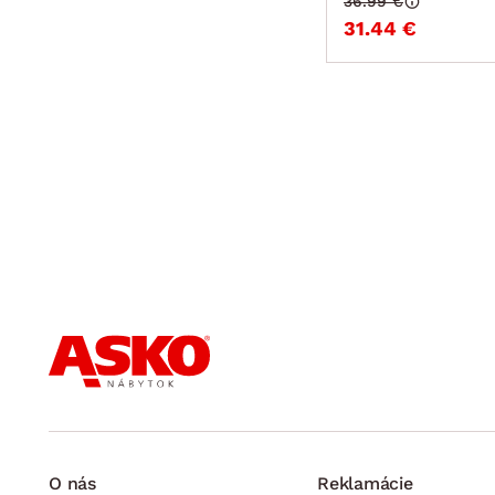
36.99 €
31.44 €
O nás
Reklamácie