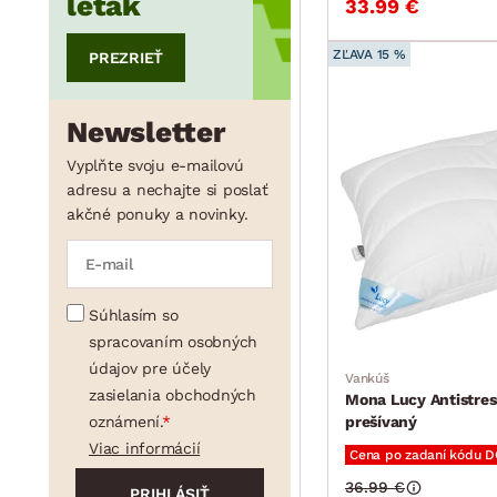
leták
33.99 €
ZĽAVA 15 %
PREZRIEŤ
Newsletter
Vyplňte svoju e-mailovú
adresu a nechajte si poslať
akčné ponuky a novinky.
Súhlasím so
spracovaním osobných
údajov pre účely
Vankúš
zasielania obchodných
Mona Lucy Antistres
oznámení.
prešívaný
Viac informácií
Cena po zadaní kódu 
36.99 €