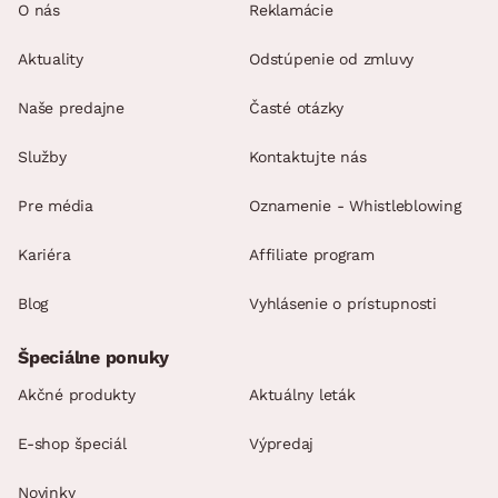
O nás
Reklamácie
Aktuality
Odstúpenie od zmluvy
Naše predajne
Časté otázky
Služby
Kontaktujte nás
Pre média
Oznamenie - Whistleblowing
Kariéra
Affiliate program
Blog
Vyhlásenie o prístupnosti
Špeciálne ponuky
Akčné produkty
Aktuálny leták
E-shop špeciál
Výpredaj
Novinky