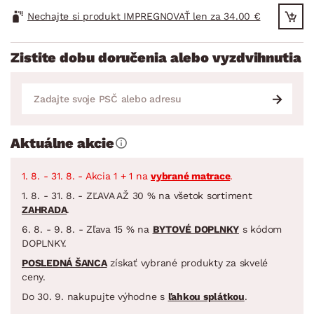
Nechajte si produkt IMPREGNOVAŤ len za 34.00 €
Zistite dobu doručenia alebo vyzdvihnutia
Aktuálne akcie
1. 8. - 31. 8. - Akcia 1 + 1 na
vybrané matrace
.
1. 8. - 31. 8. - ZĽAVA AŽ 30 % na všetok sortiment
ZAHRADA
.
6. 8. - 9. 8. - Zľava 15 % na
BYTOVÉ DOPLNKY
s kódom
DOPLNKY.
POSLEDNÁ ŠANCA
získať vybrané produkty za skvelé
ceny.
Do 30. 9. nakupujte výhodne s
ľahkou splátkou
.