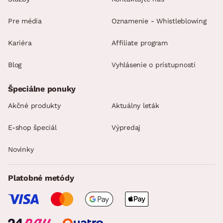
Pre média
Oznamenie - Whistleblowing
Kariéra
Affiliate program
Blog
Vyhlásenie o prístupnosti
Špeciálne ponuky
Akčné produkty
Aktuálny leták
E-shop špeciál
Výpredaj
Novinky
Platobné metódy