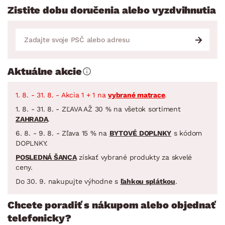
Zistite dobu doručenia alebo vyzdvihnutia
Aktuálne akcie
1. 8. - 31. 8. - Akcia 1 + 1 na
vybrané matrace
.
1. 8. - 31. 8. - ZĽAVA AŽ 30 % na všetok sortiment
ZAHRADA
.
6. 8. - 9. 8. - Zľava 15 % na
BYTOVÉ DOPLNKY
s kódom
DOPLNKY.
POSLEDNÁ ŠANCA
získať vybrané produkty za skvelé
ceny.
Do 30. 9. nakupujte výhodne s
ľahkou splátkou
.
Chcete poradiť s nákupom alebo objednať
telefonicky?