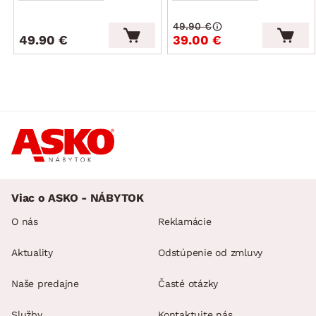
49.90 €
49.90 €
39.00 €
Viac o ASKO - NÁBYTOK
O nás
Reklamácie
Aktuality
Odstúpenie od zmluvy
Naše predajne
Časté otázky
Služby
Kontaktujte nás