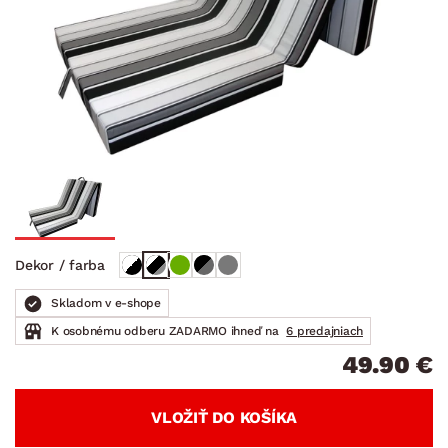
Dekor / farba
Skladom v e-shope
K osobnému odberu ZADARMO ihneď na
6 predajniach
49.90 €
VLOŽIŤ DO KOŠÍKA