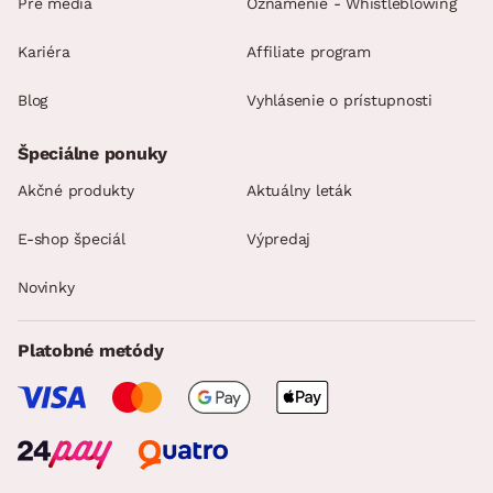
Pre média
Oznamenie - Whistleblowing
Kariéra
Affiliate program
Blog
Vyhlásenie o prístupnosti
Špeciálne ponuky
Akčné produkty
Aktuálny leták
E-shop špeciál
Výpredaj
Novinky
Platobné metódy