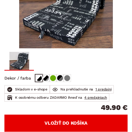
Dekor / farba
Skladom v e-shope
Na prehliadnutie na
1 predajni
K osobnému odberu ZADARMO ihneď na
4 predajniach
49.90 €
VLOŽIŤ DO KOŠÍKA