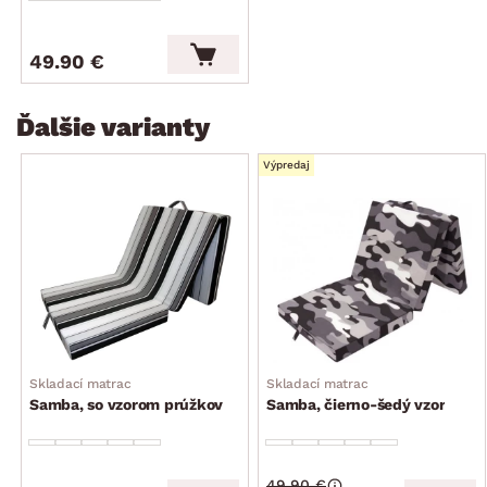
49.90 €
Ďalšie varianty
Výpredaj
Skladací matrac
Skladací matrac
Samba, so vzorom prúžkov
Samba, čierno-šedý vzor
49.90 €