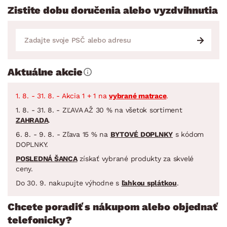
Zistite dobu doručenia alebo vyzdvihnutia
Aktuálne akcie
1. 8. - 31. 8. - Akcia 1 + 1 na
vybrané matrace
.
1. 8. - 31. 8. - ZĽAVA AŽ 30 % na všetok sortiment
ZAHRADA
.
6. 8. - 9. 8. - Zľava 15 % na
BYTOVÉ DOPLNKY
s kódom
DOPLNKY.
POSLEDNÁ ŠANCA
získať vybrané produkty za skvelé
ceny.
Do 30. 9. nakupujte výhodne s
ľahkou splátkou
.
Chcete poradiť s nákupom alebo objednať
telefonicky?