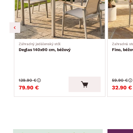
Záhradný jedálenský stôl
Zahradná st
Deglas 140x90 cm, béžový
Fino, béžo
139.90 €
59.90 €
79.90 €
32.90 €