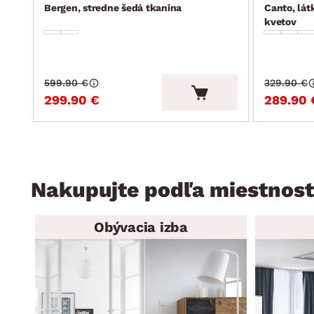
Bergen, stredne šedá tkanina
Canto, lát
kvetov
599.90 €
329.90 €
299.90 €
289.90 
Nakupujte podľa miestnost
Obývacia izba