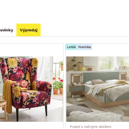
ovinky
Výpredaj
Leták
Novinka
Posteľ s nočnými stolíkmi