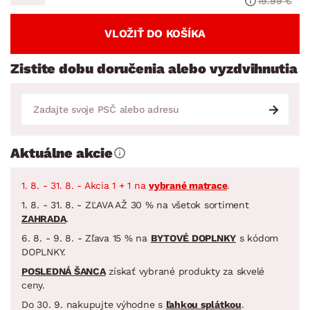
19.99 €
VLOŽIŤ DO KOŠÍKA
Zistite dobu doručenia alebo vyzdvihnutia
Aktuálne akcie
1. 8. - 31. 8. - Akcia 1 + 1 na
vybrané matrace
.
1. 8. - 31. 8. - ZĽAVA AŽ 30 % na všetok sortiment
ZAHRADA
.
6. 8. - 9. 8. - Zľava 15 % na
BYTOVÉ DOPLNKY
s kódom
DOPLNKY.
POSLEDNÁ ŠANCA
získať vybrané produkty za skvelé
ceny.
Do 30. 9. nakupujte výhodne s
ľahkou splátkou
.