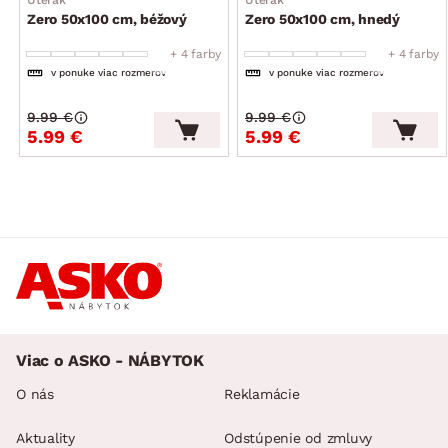
Zero 50x100 cm, béžový
Zero 50x100 cm, hnedý
+ 4 farby
+ 4 farby
v ponuke viac rozmerov
v ponuke viac rozmerov
9.99 €
9.99 €
5.99 €
5.99 €
Viac o ASKO - NÁBYTOK
O nás
Reklamácie
Aktuality
Odstúpenie od zmluvy