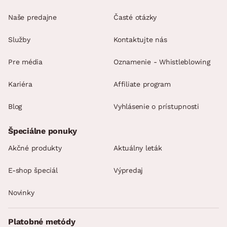
Naše predajne
Časté otázky
Služby
Kontaktujte nás
Pre média
Oznamenie - Whistleblowing
Kariéra
Affiliate program
Blog
Vyhlásenie o prístupnosti
Špeciálne ponuky
Akčné produkty
Aktuálny leták
E-shop špeciál
Výpredaj
Novinky
Platobné metódy