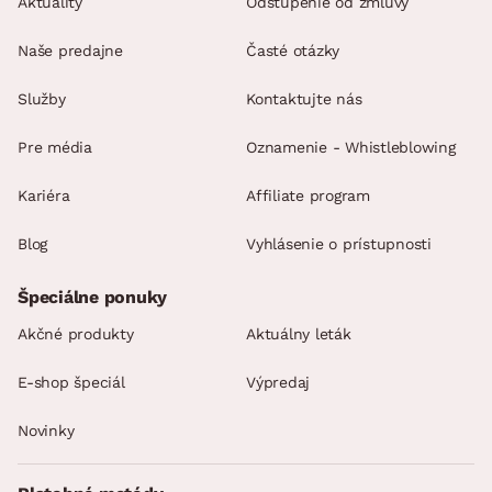
Aktuality
Odstúpenie od zmluvy
Naše predajne
Časté otázky
Služby
Kontaktujte nás
Pre média
Oznamenie - Whistleblowing
Kariéra
Affiliate program
Blog
Vyhlásenie o prístupnosti
Špeciálne ponuky
Akčné produkty
Aktuálny leták
E-shop špeciál
Výpredaj
Novinky