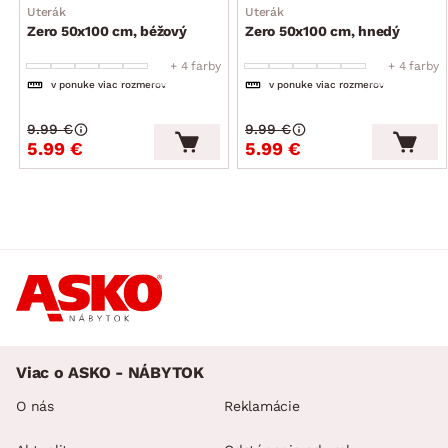
Uterák
Uterák
Zero 50x100 cm, béžový
Zero 50x100 cm, hnedý
+ 4 farby
+ 4 farby
v ponuke viac rozmerov
v ponuke viac rozmerov
9.99 €
9.99 €
5.99 €
5.99 €
Viac o ASKO - NÁBYTOK
O nás
Reklamácie