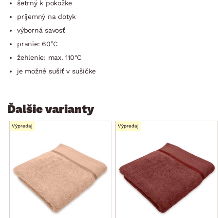
šetrný k pokožke
príjemný na dotyk
výborná savosť
pranie: 60°C
žehlenie: max. 110°C
je možné sušiť v sušičke
Ďalšie varianty
Výpredaj
Výpredaj