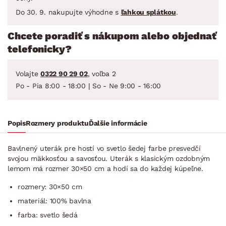
Do 30. 9. nakupujte výhodne s
ľahkou splátkou
.
Chcete poradiť s nákupom alebo objednať
telefonicky?
Volajte
0322 90 29 02
, voľba 2
Po - Pia 8:00 - 18:00 | So - Ne 9:00 - 16:00
Popis
Rozmery produktu
Ďalšie informácie
Bavlnený uterák pre hostí vo svetlo šedej farbe presvedčí
svojou mäkkosťou a savosťou. Uterák s klasickým ozdobným
lemom má rozmer 30×50 cm a hodí sa do každej kúpeľne.
rozmery: 30×50 cm
materiál: 100% bavlna
farba: svetlo šedá