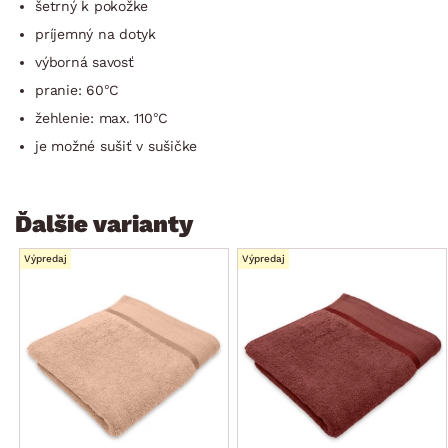
šetrný k pokožke
príjemný na dotyk
výborná savosť
pranie: 60°C
žehlenie: max. 110°C
je možné sušiť v sušičke
Ďalšie varianty
Výpredaj
Výpredaj