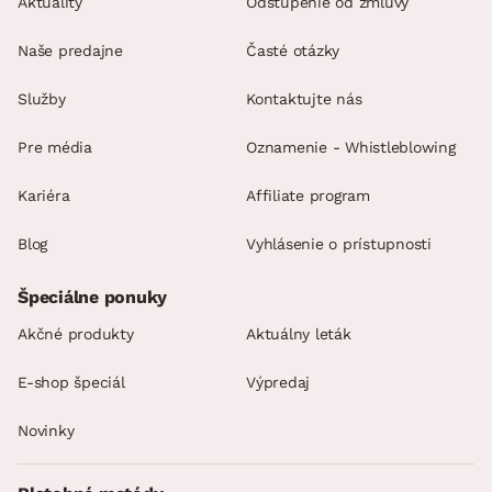
Aktuality
Odstúpenie od zmluvy
Naše predajne
Časté otázky
Služby
Kontaktujte nás
Pre média
Oznamenie - Whistleblowing
Kariéra
Affiliate program
Blog
Vyhlásenie o prístupnosti
Špeciálne ponuky
Akčné produkty
Aktuálny leták
E-shop špeciál
Výpredaj
Novinky