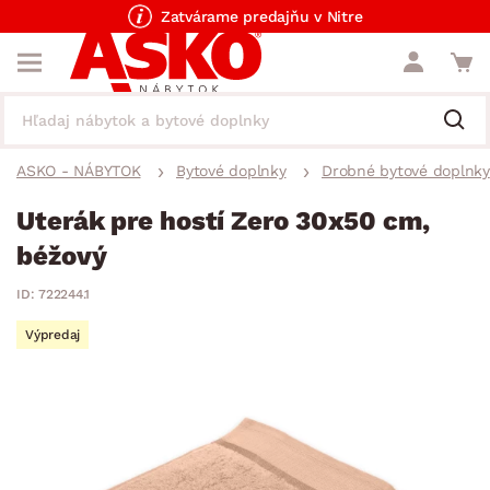
Zatvárame predajňu v Nitre
ASKO - NÁBYTOK
Bytové doplnky
Drobné bytové doplnky
Uterák pre hostí Zero 30x50 cm,
béžový
ID: 722244.1
Výpredaj