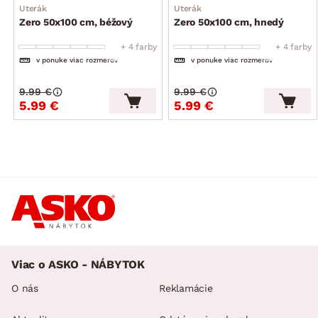
Uterák
Uterák
Zero 50x100 cm, béžový
Zero 50x100 cm, hnedý
+ 4 farby
+ 4 farby
v ponuke viac rozmerov
v ponuke viac rozmerov
9.99 €
9.99 €
5.99 €
5.99 €
Viac o ASKO - NÁBYTOK
O nás
Reklamácie