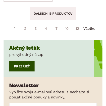
ĎALŠÍCH 15 PRODUKTOV
1
2
3
4
7
10
12
Všetko
Akčný leták
pre výhodný nákup
PREZRIEŤ
Newsletter
Vyplňte svoju e-mailovú adresu a nechajte si
poslať akčné ponuky a novinky.