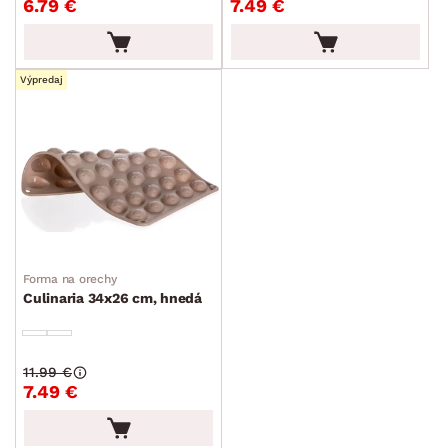
6.79 €
7.49 €
Výpredaj
Forma na orechy
Culinaria 34x26 cm, hnedá
11.99 €
7.49 €