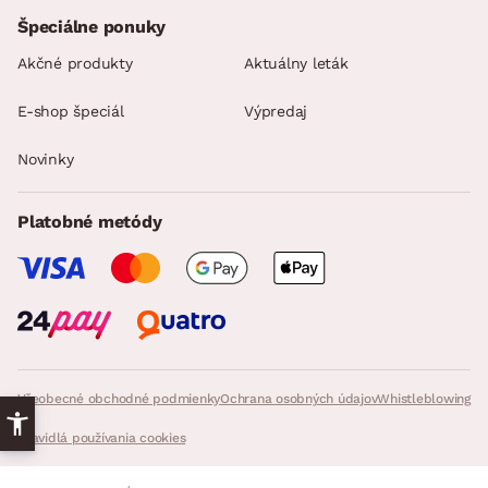
Špeciálne ponuky
Akčné produkty
Aktuálny leták
E-shop špeciál
Výpredaj
Novinky
Platobné metódy
Všeobecné obchodné podmienky
Ochrana osobných údajov
Whistleblowing
Pravidlá používania cookies