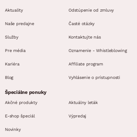
Aktuality
Odstúpenie od zmluvy
Naše predajne
Časté otázky
Služby
Kontaktujte nás
Pre média
Oznamenie - Whistleblowing
Kariéra
Affiliate program
Blog
Vyhlásenie o prístupnosti
Špeciálne ponuky
Akčné produkty
Aktuálny leták
E-shop špeciál
Výpredaj
Novinky