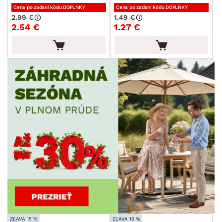
Cena po zadaní kódu DOPLNKY
Cena po zadaní kódu DOPLNKY
2.99 €
1.49 €
2.54 €
1.27 €
ZĽAVA 15 %
ZĽAVA 15 %