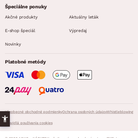
Špeciálne ponuky
Akčné produkty
Aktuálny leták
E-shop špeciál
Výpredaj
Novinky
Platobné metódy
Všeobecné obchodné podmienky
Ochrana osobných údajov
Whistleblowing
Pravidlá používania cookies