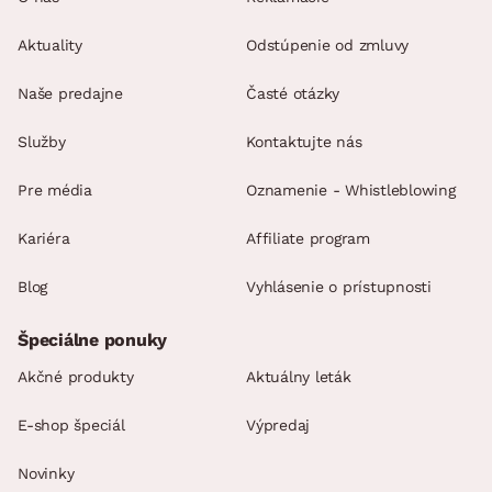
Aktuality
Odstúpenie od zmluvy
Naše predajne
Časté otázky
Služby
Kontaktujte nás
Pre média
Oznamenie - Whistleblowing
Kariéra
Affiliate program
Blog
Vyhlásenie o prístupnosti
Špeciálne ponuky
Akčné produkty
Aktuálny leták
E-shop špeciál
Výpredaj
Novinky