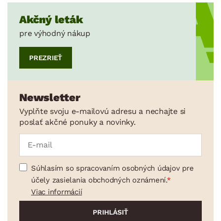
Akčný leták
pre výhodný nákup
PREZRIEŤ
Newsletter
Vyplňte svoju e-mailovú adresu a nechajte si
poslať akčné ponuky a novinky.
Súhlasím so spracovaním osobných údajov pre
účely zasielania obchodných oznámení.
Viac informácií