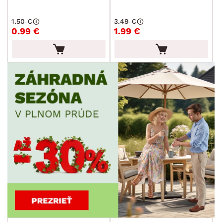
1.50 €
3.49 €
0.99 €
1.99 €