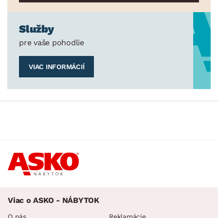
Služby
pre vaše pohodlie
VIAC INFORMÁCIÍ
Viac o ASKO - NÁBYTOK
O nás
Reklamácie