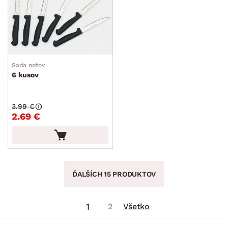
Sada nožov
6 kusov
3.99 €
2.69 €
ĎALŠÍCH 15 PRODUKTOV
1
2
Všetko