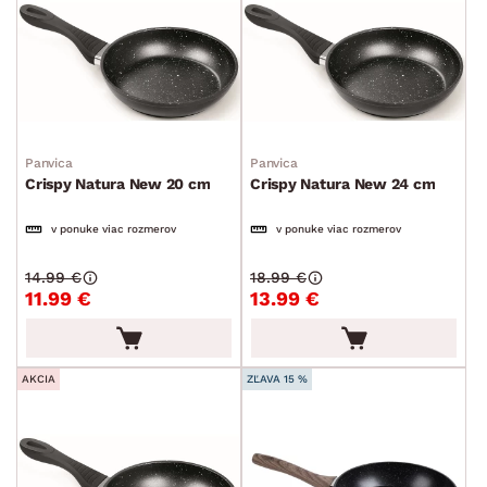
SKLADOVOSŤ
Panvica
Panvica
Crispy Natura New 20 cm
Crispy Natura New 24 cm
v ponuke viac rozmerov
v ponuke viac rozmerov
14.99 €
18.99 €
11.99 €
13.99 €
AKCIA
ZĽAVA 15 %