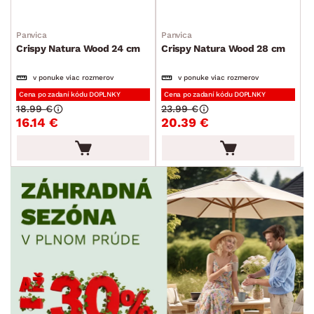
Panvica
Panvica
Crispy Natura Wood 24 cm
Crispy Natura Wood 28 cm
v ponuke viac rozmerov
v ponuke viac rozmerov
Cena po zadaní kódu DOPLNKY
Cena po zadaní kódu DOPLNKY
18.99 €
23.99 €
16.14 €
20.39 €