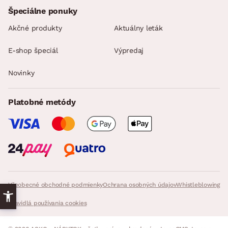
Špeciálne ponuky
Akčné produkty
Aktuálny leták
E-shop špeciál
Výpredaj
Novinky
Platobné metódy
Všeobecné obchodné podmienky
Ochrana osobných údajov
Whistleblowing
Pravidlá používania cookies