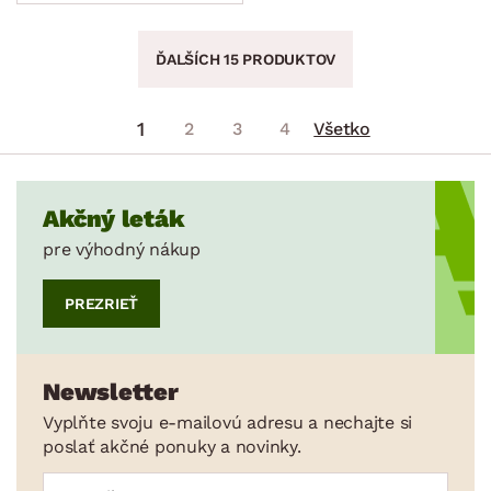
ĎALŠÍCH 15 PRODUKTOV
1
2
3
4
Všetko
Akčný leták
pre výhodný nákup
PREZRIEŤ
Newsletter
Vyplňte svoju e-mailovú adresu a nechajte si
poslať akčné ponuky a novinky.