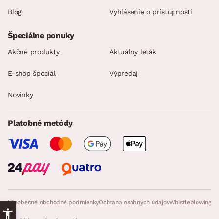
Blog
Vyhlásenie o prístupnosti
Špeciálne ponuky
Akčné produkty
Aktuálny leták
E-shop špeciál
Výpredaj
Novinky
Platobné metódy
Všeobecné obchodné podmienky
Ochrana osobných údajov
Whistleblowing