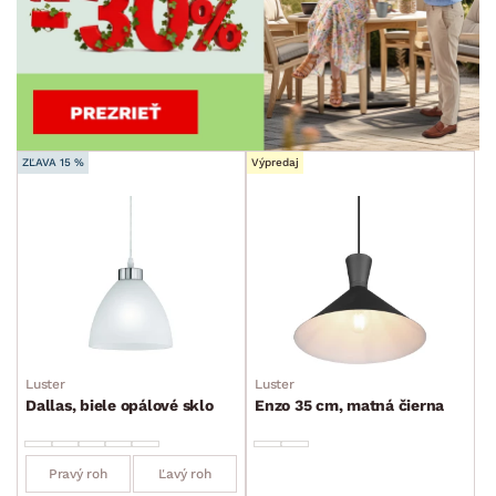
ZĽAVA 15 %
Výpredaj
Luster
Luster
Dallas, biele opálové sklo
Enzo 35 cm, matná čierna
Pravý roh
Ľavý roh