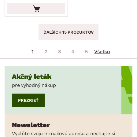
ĎALŠÍCH 15 PRODUKTOV
1
2
3
4
5
Všetko
Akčný leták
pre výhodný nákup
PREZRIEŤ
Newsletter
Vyplňte svoju e-mailovú adresu a nechajte si