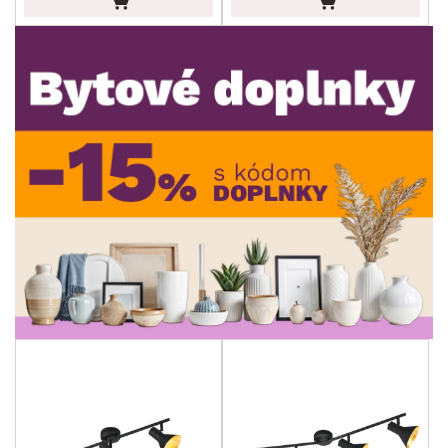
DEKOR
ROZMERY
MATERIÁL
min.
cm
max.
cm
FUNKCIE
min.
cm
max.
cm
POVRCHOVÁ ÚPRAVA
min.
cm
max.
cm
ŠTÝL
min.
cm
max.
cm