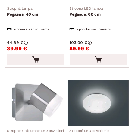
Stropná lampa
Stropná LED lampa
Pegasus, 40 cm
Pegasus, 60 cm
v ponuke viac rozmerov
v ponuke viac rozmerov
44.99 €
103.00 €
39.99 €
89.99 €
Stropné / nástenné LED osvetlenie
Stropné LED osvetlenie