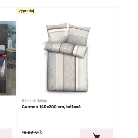
Výpredaj
Biber obliečky
Carmen 140x200 cm, béžová
19.99 €