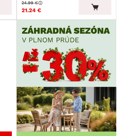
24.99 €
21.24 €