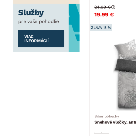
24.99 €
Služby
19.99 €
pre vaše pohodlie
ZĽAVA 15 %
VIAC
INFORMÁCIÍ
Biber obliečky
Snehové vločky, ant