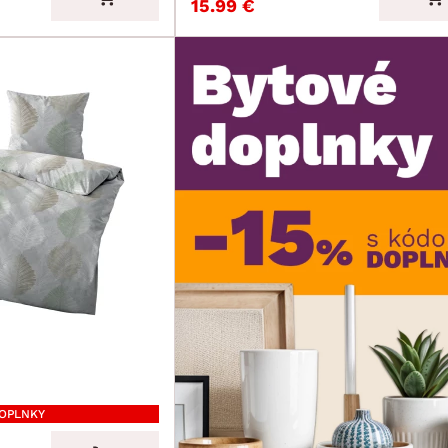
15.99 €
DOPLNKY