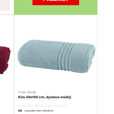
Froté uterák
Kira 50x100 cm, dymovo modrý
v ponuke viac rozmerov