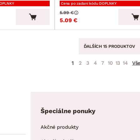
DOPLNKY
Cena po zadaní kódu DOPLNKY
5.99 €
5.09 €
ĎALŠÍCH 15 PRODUKTOV
1
2
3
4
7
10
13
14
Vš
Špeciálne ponuky
Akčné produkty