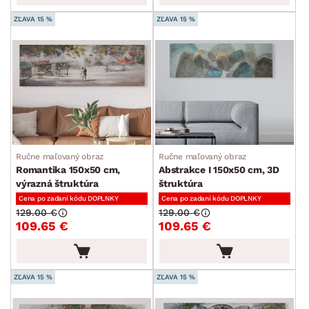
ZĽAVA 15 %
ZĽAVA 15 %
Ručne maľovaný obraz
Ručne maľovaný obraz
Romantika 150x50 cm,
Abstrakce I 150x50 cm, 3D
výrazná štruktúra
štruktúra
Cena po zadaní kódu DOPLNKY
Cena po zadaní kódu DOPLNKY
129.00 €
129.00 €
109.65 €
109.65 €
ZĽAVA 15 %
ZĽAVA 15 %