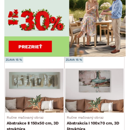
ZĽAVA 15 %
ZĽAVA 15 %
Ručne maľovaný obraz
Ručne maľovaný obraz
Abstrakce II 150x50 cm, 3D
Abstrakcia I 100x70 cm, 3D
struktúra
štruktúra