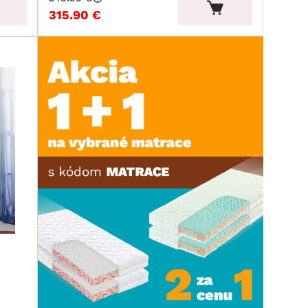
315.90 €