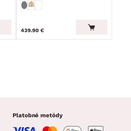
439.90 €
Platobné metódy