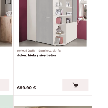
Rohová šatňa - Šatníková skriňa
Joker, biela / sivý betón
699.90 €