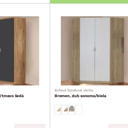
Rohová šatníková skriňa
n/tmavo šedá
Bremen, dub sonoma/biela