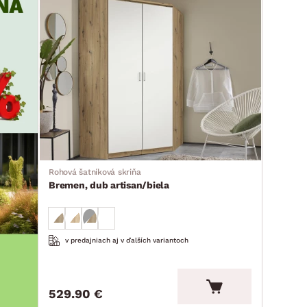
Rohová šatníková skriňa
Bremen, dub artisan/biela
v predajniach aj v ďalších variantoch
529.90 €