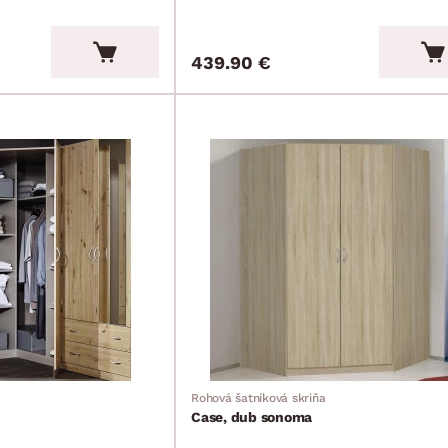
439.90 €
Rohová šatníková skriňa
Case, dub sonoma