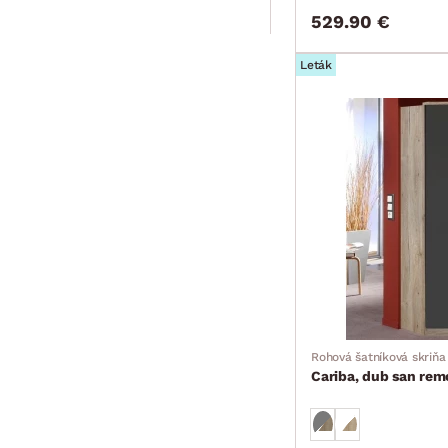
529.90 €
Leták
Rohová šatníková skriňa
Cariba, dub san remo