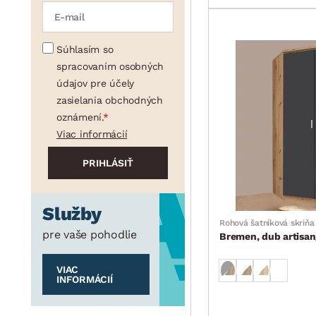
Súhlasím so
spracovaním osobných
údajov pre účely
zasielania obchodných
oznámení.
Viac informácií
Služby
Rohová šatníková skriňa
pre vaše pohodlie
Bremen, dub artisa
VIAC
INFORMÁCIÍ