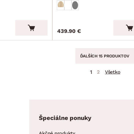
439.90 €
ĎALŠÍCH 15 PRODUKTOV
1
2
Všetko
Špeciálne ponuky
Akčné produkty