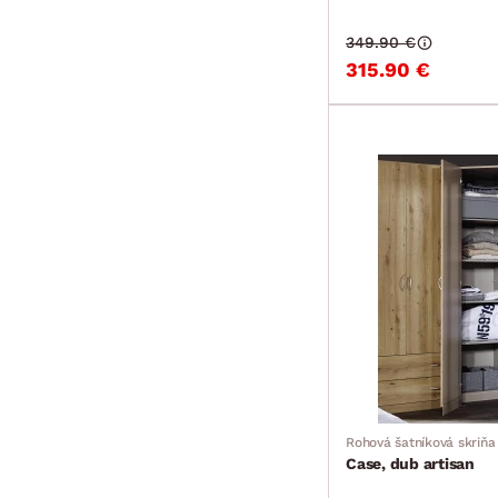
349.90 €
315.90 €
Rohová šatníková skriňa
Case, dub artisan