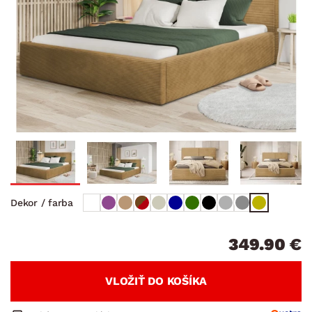
Dekor / farba
349.90 €
VLOŽIŤ DO KOŠÍKA