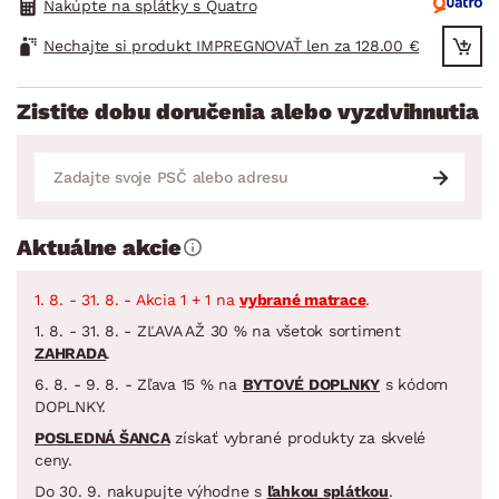
Nakúpte na splátky s Quatro
Nechajte si produkt IMPREGNOVAŤ len za 128.00 €
Zistite dobu doručenia alebo vyzdvihnutia
Aktuálne akcie
1. 8. - 31. 8. - Akcia 1 + 1 na
vybrané matrace
.
1. 8. - 31. 8. - ZĽAVA AŽ 30 % na všetok sortiment
ZAHRADA
.
6. 8. - 9. 8. - Zľava 15 % na
BYTOVÉ DOPLNKY
s kódom
DOPLNKY.
POSLEDNÁ ŠANCA
získať vybrané produkty za skvelé
ceny.
Do 30. 9. nakupujte výhodne s
ľahkou splátkou
.