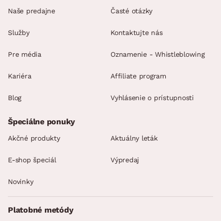
Naše predajne
Časté otázky
Služby
Kontaktujte nás
Pre média
Oznamenie - Whistleblowing
Kariéra
Affiliate program
Blog
Vyhlásenie o prístupnosti
Špeciálne ponuky
Akčné produkty
Aktuálny leták
E-shop špeciál
Výpredaj
Novinky
Platobné metódy