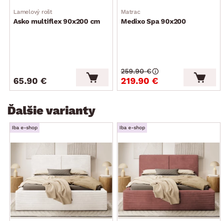
Lamelový rošt
Matrac
Asko multiflex 90x200 cm
Medixo Spa 90x200
259.90 €
65.90 €
219.90 €
Ďalšie varianty
Iba e-shop
Iba e-shop