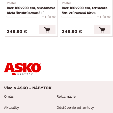
Posteľ
Posteľ
Inez 180x200 cm, smotanovo
Inez 180x200 cm, terracota
biela štruktúrovaná látka
štruktúrovaná látka
+ 6 farieb
+ 6 farieb
349.90 €
349.90 €
Viac o ASKO - NÁBYTOK
O nás
Reklamácie
Aktuality
Odstúpenie od zmluvy