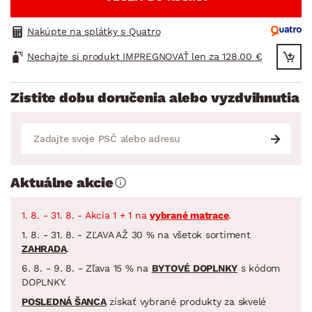
Nakúpte na splátky s Quatro
Nechajte si produkt IMPREGNOVAŤ len za 128.00 €
Zistite dobu doručenia alebo vyzdvihnutia
Aktuálne akcie
1. 8. - 31. 8. - Akcia 1 + 1 na
vybrané matrace
.
1. 8. - 31. 8. - ZĽAVA AŽ 30 % na všetok sortiment
ZAHRADA
.
6. 8. - 9. 8. - Zľava 15 % na
BYTOVÉ DOPLNKY
s kódom
DOPLNKY.
POSLEDNÁ ŠANCA
získať vybrané produkty za skvelé