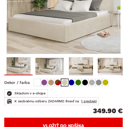
Dekor / farba
Skladom v e-shope
K osobnému odberu ZADARMO ihneď na
1 predajni
349.90 €
VLOŽIŤ DO KOŠÍKA