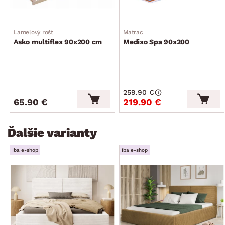
Lamelový rošt
Matrac
Asko multiflex 90x200 cm
Medixo Spa 90x200
259.90 €
65.90 €
219.90 €
Ďalšie varianty
Iba e-shop
Iba e-shop