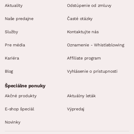
Aktuality
Odstúpenie od zmluvy
Naše predajne
Časté otázky
Služby
Kontaktujte nás
Pre média
Oznamenie - Whistleblowing
Kariéra
Affiliate program
Blog
Vyhlásenie o prístupnosti
Špeciálne ponuky
Akčné produkty
Aktuálny leták
E-shop špeciál
Výpredaj
Novinky