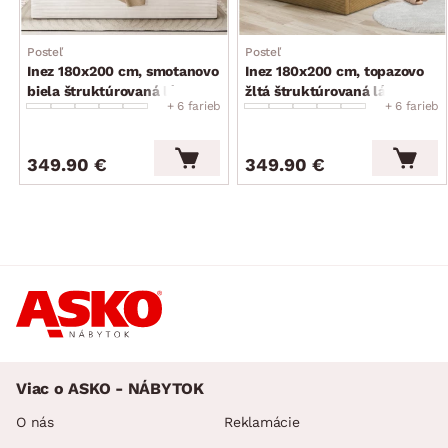
Posteľ
Posteľ
Inez 180x200 cm, smotanovo
Inez 180x200 cm, topazovo
biela štruktúrovaná látka
žltá štruktúrovaná látka
+ 6 farieb
+ 6 farieb
349.90 €
349.90 €
Viac o ASKO - NÁBYTOK
O nás
Reklamácie